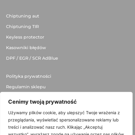
Chiptuning aut
Chiptuning TIR
Keyless protector
Kasowniki błędów
DPF / EGR / SCR AdBlue
Polityka prywatności
Regulamin sklepu
Dostawa
Cenimy twoją prywatność
Kontakt
Używamy plików cookie, aby ulepszyć Twoje wrażenia z
przeglądania, wyświetlać spersonalizowane reklamy lub
treści i analizować nasz ruch. Klikając „Akceptuj
wszystko”, wyrażasz zgodę na używanie przez nas plików