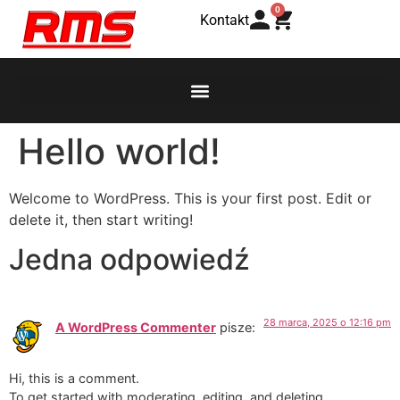
0
Kontakt
Hello world!
Welcome to WordPress. This is your first post. Edit or
delete it, then start writing!
Jedna odpowiedź
28 marca, 2025 o 12:16 pm
A WordPress Commenter
pisze:
Hi, this is a comment.
To get started with moderating, editing, and deleting