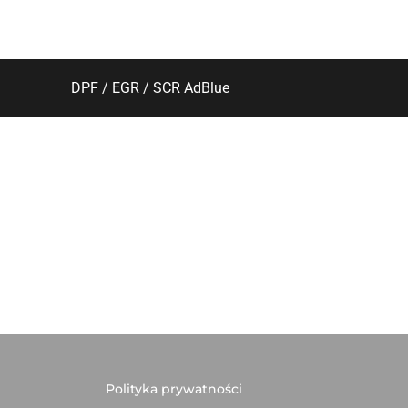
DPF / EGR / SCR AdBlue
Polityka prywatności