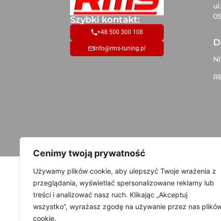
ul
05
Szybki kontakt:
+48 500 300 108
D
info@rms-tuning.pl
NI
R
Cenimy twoją prywatność
Używamy plików cookie, aby ulepszyć Twoje wrażenia z
przeglądania, wyświetlać spersonalizowane reklamy lub
treści i analizować nasz ruch. Klikając „Akceptuj
wszystko”, wyrażasz zgodę na używanie przez nas plikó
cookie.