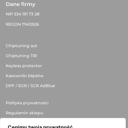
Dane firmy
NIP 534 191 73 28
REGON 17410526
Chiptuning aut
Chiptuning TIR
Keyless protector
Kasowniki błędów
DPF / EGR / SCR AdBlue
Polityka prywatności
Regulamin sklepu
Dostawa
Cenimy twoją prywatność