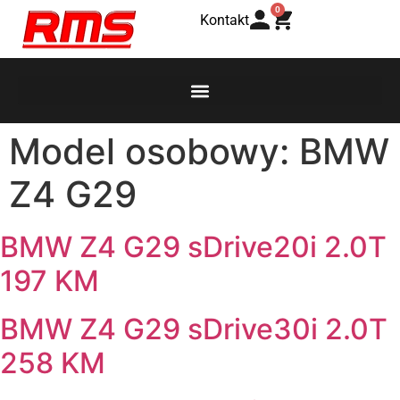
0
Kontakt
Model osobowy:
BMW
Z4 G29
BMW Z4 G29 sDrive20i 2.0T
197 KM
BMW Z4 G29 sDrive30i 2.0T
258 KM