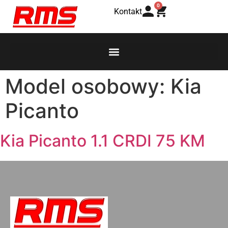
0
Kontakt
Model osobowy:
Kia
Picanto
Kia Picanto 1.1 CRDI 75 KM