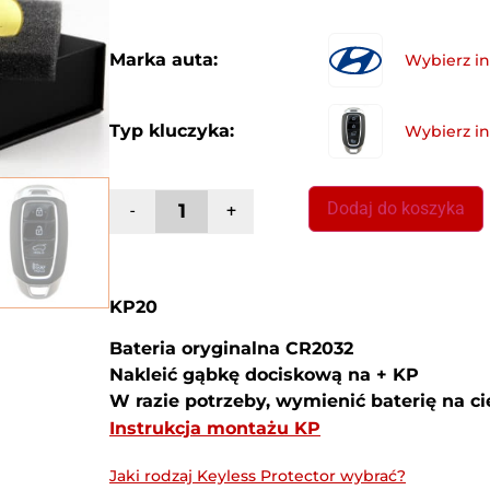
Marka auta:
Typ kluczyka:
Dodaj do koszyka
-
+
KP20
Bateria oryginalna CR2032
Nakleić gąbkę dociskową na + KP
W razie potrzeby, wymienić baterię na c
Instrukcja montażu KP
Jaki rodzaj Keyless Protector wybrać?