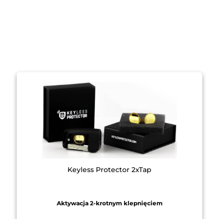
Keyless Protector 2xTap
Aktywacja 2-krotnym klepnięciem