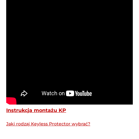
Instrukcja montażu KP
Jaki rodzaj Keyless Protector wybrać?