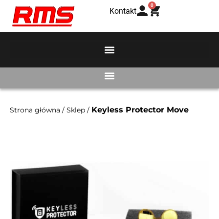
0
Kontakt
Keyless Protector Move
Strona główna
/
Sklep
/