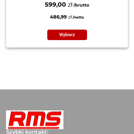
599,00
zł
486,99
zł
Wybierz
Szybki kontakt: