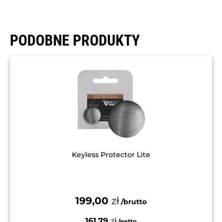
PODOBNE PRODUKTY
Keyless Protector Lite
199,00
zł
161,79
zł