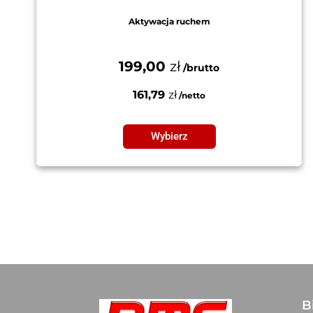
Aktywacja ruchem
199,00
zł
161,79
zł
Wybierz
B