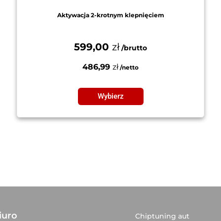
Aktywacja 2-krotnym klepnięciem
599,00
zł
486,99
zł
Wybierz
iuro
Chiptuning aut