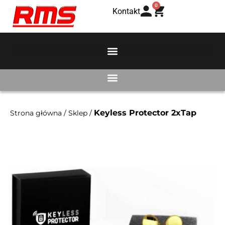
0
Kontakt
Keyless Protector 2xTap
Strona główna
/
Sklep
/