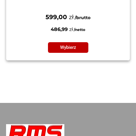
599,00
zł
486,99
zł
Wybierz