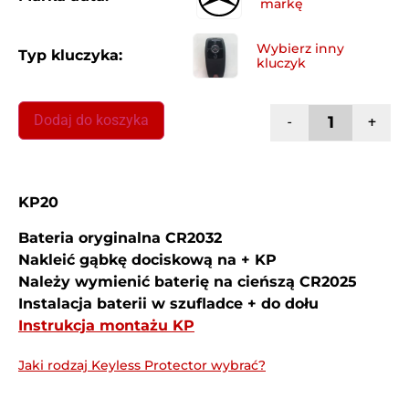
Typ kluczyka:
Dodaj do koszyka
-
+
KP20
Bateria oryginalna CR2032
Nakleić gąbkę dociskową na + KP
Należy wymienić baterię na cieńszą CR2025
Instalacja baterii w szufladce + do dołu
Instrukcja montażu KP
Jaki rodzaj Keyless Protector wybrać?