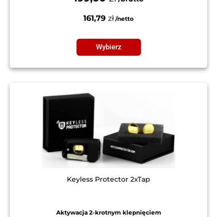
161,79
zł
Wybierz
Keyless Protector 2xTap
Aktywacja 2-krotnym klepnięciem