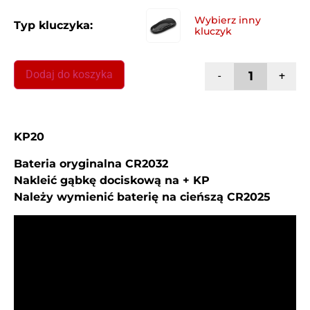
Typ kluczyka:
Dodaj do koszyka
-
+
KP20
Bateria oryginalna CR2032
Nakleić gąbkę dociskową na + KP
Należy wymienić baterię na cieńszą CR2025