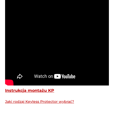
Instrukcja montażu KP
Jaki rodzaj Keyless Protector wybrać?