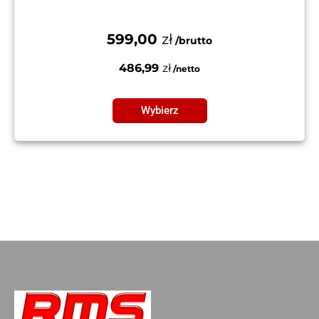
599,00
zł
486,99
zł
Wybierz