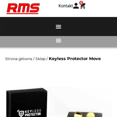
0
Kontakt
Keyless Protector Move
Strona główna
/
Sklep
/