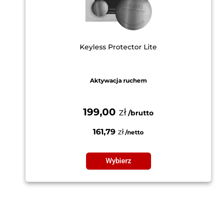
Keyless Protector Lite
Aktywacja ruchem
199,00
zł
161,79
zł
Wybierz