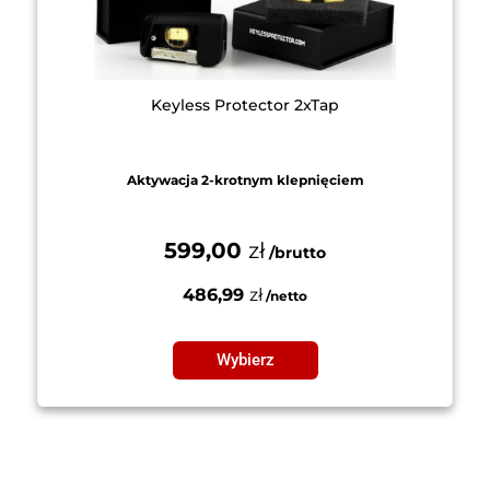
Keyless Protector 2xTap
Aktywacja 2-krotnym klepnięciem
599,00
zł
486,99
zł
Wybierz