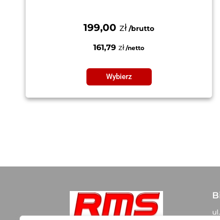
199,00
zł
161,79
zł
Wybierz
B
ul