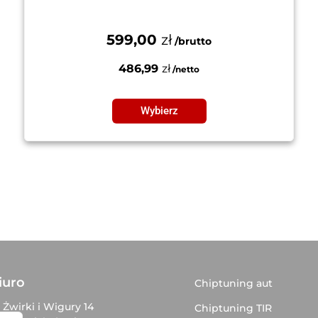
599,00
zł
486,99
zł
Wybierz
iuro
Chiptuning aut
. Żwirki i Wigury 14
Chiptuning TIR