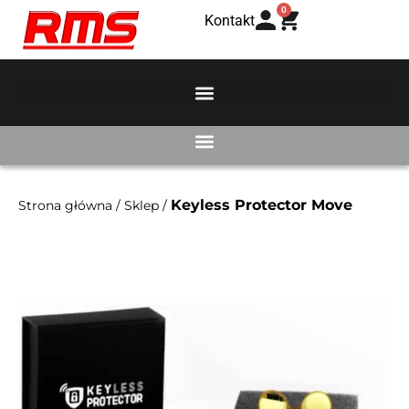
0
Kontakt
Keyless Protector Move
Strona główna
/
Sklep
/