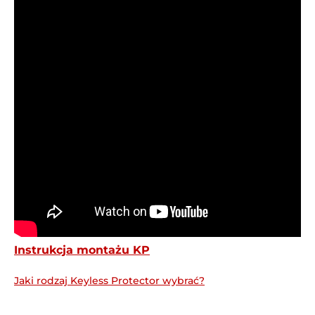
Instrukcja montażu KP
Jaki rodzaj Keyless Protector wybrać?