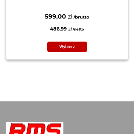
599,00
zł
486,99
zł
Wybierz