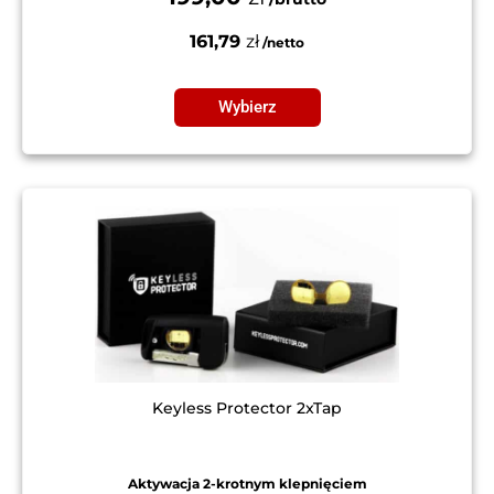
161,79
zł
Wybierz
Keyless Protector 2xTap
Aktywacja 2-krotnym klepnięciem