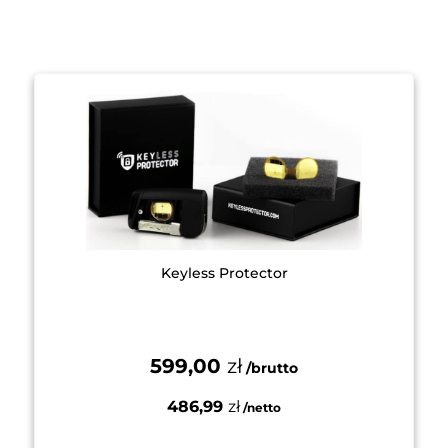
Keyless Protector
599,00
zł
486,99
zł