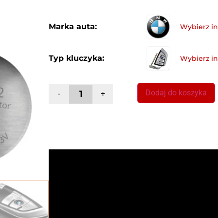
Marka auta:
Typ kluczyka:
Dodaj do koszyka
-
+