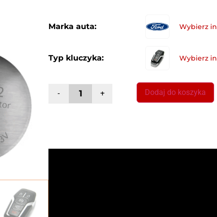
Marka auta:
Typ kluczyka:
Dodaj do koszyka
-
+