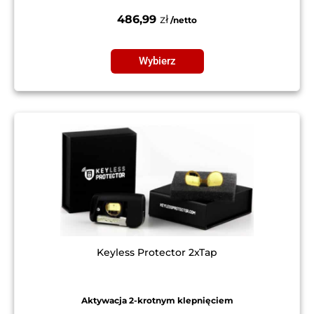
486,99
zł
Wybierz
Keyless Protector 2xTap
Aktywacja 2-krotnym klepnięciem