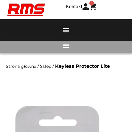
0
Kontakt
Keyless Protector Lite
Strona główna
/
Sklep
/