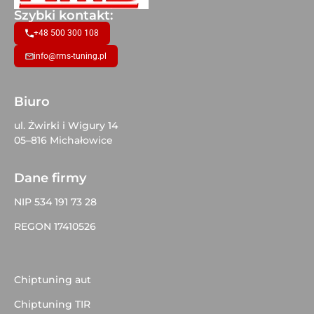
Szybki kontakt:
+48 500 300 108
info@rms-tuning.pl
Biuro
ul. Żwirki i Wigury 14
05–816 Michałowice
Dane firmy
NIP 534 191 73 28
REGON 17410526
Chiptuning aut
Chiptuning TIR