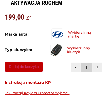
- AKTYWACJA RUCHEM
199,00
zł
Marka auta:
Typ kluczyka:
Dodaj do koszyka
-
+
Instrukcja montażu KP
Jaki rodzaj Keyless Protector wybrać?