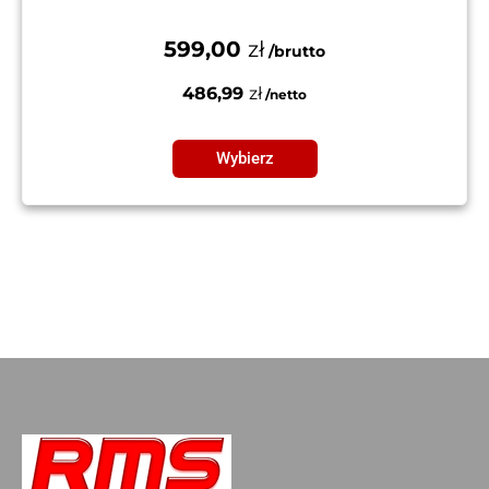
599,00
zł
486,99
zł
Wybierz