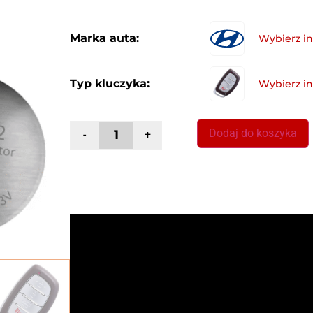
Marka auta:
Typ kluczyka:
Dodaj do koszyka
-
+