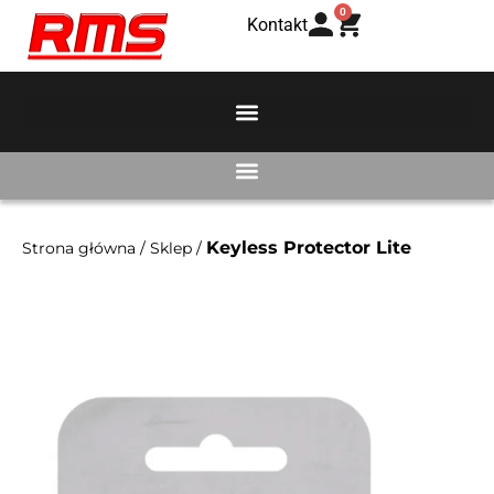
0
Kontakt
Keyless Protector Lite
Strona główna
/
Sklep
/