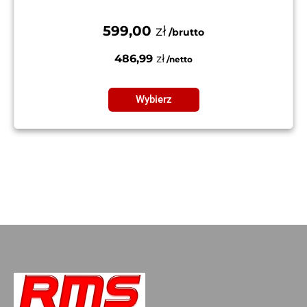
599,00
zł
486,99
zł
Wybierz