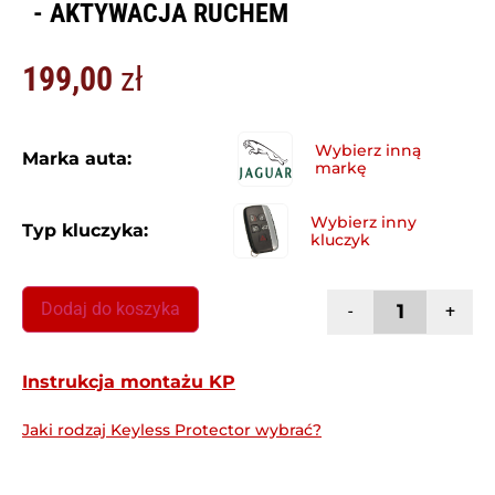
- AKTYWACJA RUCHEM
199,00
zł
Marka auta:
Typ kluczyka:
Dodaj do koszyka
-
+
Instrukcja montażu KP
Jaki rodzaj Keyless Protector wybrać?