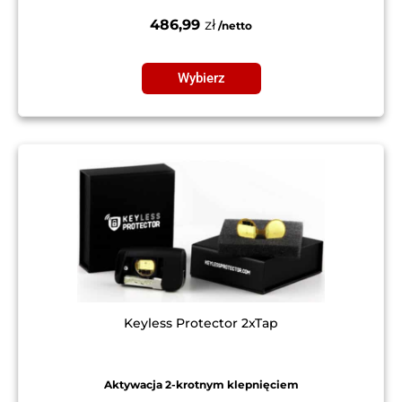
486,99
zł
Wybierz
Keyless Protector 2xTap
Aktywacja 2-krotnym klepnięciem