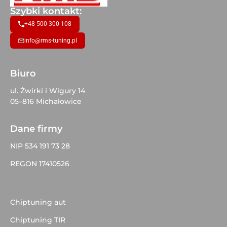
Szybki kontakt:
+48 500 300 108
info@rms-tuning.pl
Biuro
ul. Żwirki i Wigury 14
05–816 Michałowice
Dane firmy
NIP 534 191 73 28
REGON 17410526
Chiptuning aut
Chiptuning TIR