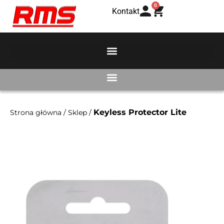
0
Kontakt
Keyless Protector Lite
Strona główna
/
Sklep
/