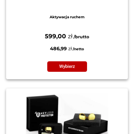
Aktywacja ruchem
599,00
zł
486,99
zł
Wybierz