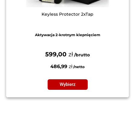
Keyless Protector 2xTap
Aktywacja 2-krotnym klepnięciem
599,00
zł
486,99
zł
Wybierz