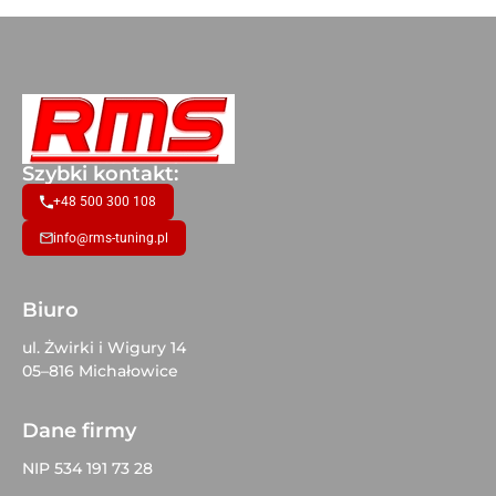
Szybki kontakt:
+48 500 300 108
info@rms-tuning.pl
Biuro
ul. Żwirki i Wigury 14
05–816 Michałowice
Dane firmy
NIP 534 191 73 28