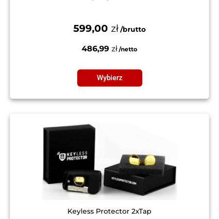
599,00
zł
486,99
zł
Wybierz
Keyless Protector 2xTap