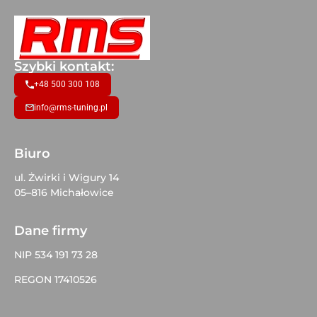
Szybki kontakt:
+48 500 300 108
info@rms-tuning.pl
Biuro
ul. Żwirki i Wigury 14
05–816 Michałowice
Dane firmy
NIP 534 191 73 28
REGON 17410526