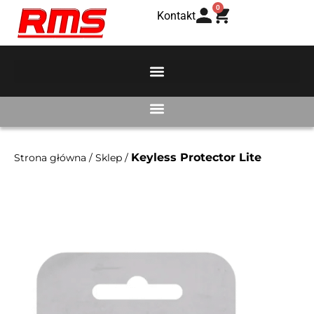
0
Kontakt
Keyless Protector Lite
Strona główna
/
Sklep
/