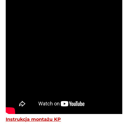
Instrukcja montażu KP