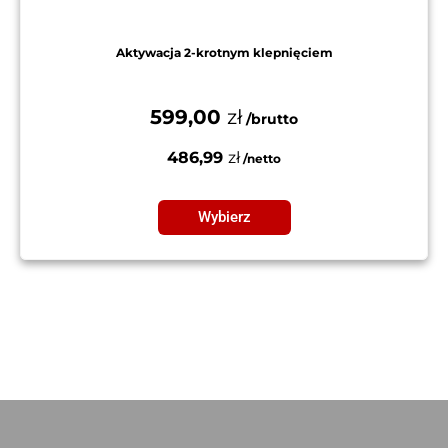
Aktywacja 2-krotnym klepnięciem
599,00
zł
486,99
zł
Wybierz