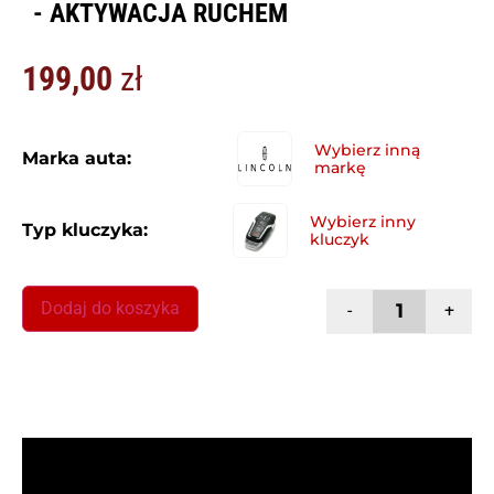
- AKTYWACJA RUCHEM
199,00
zł
Marka auta:
Typ kluczyka:
Dodaj do koszyka
-
+