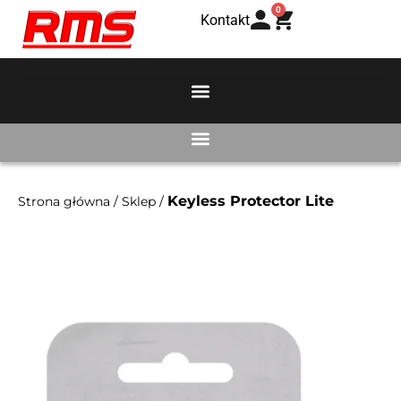
0
Kontakt
Keyless Protector Lite
Strona główna
/
Sklep
/