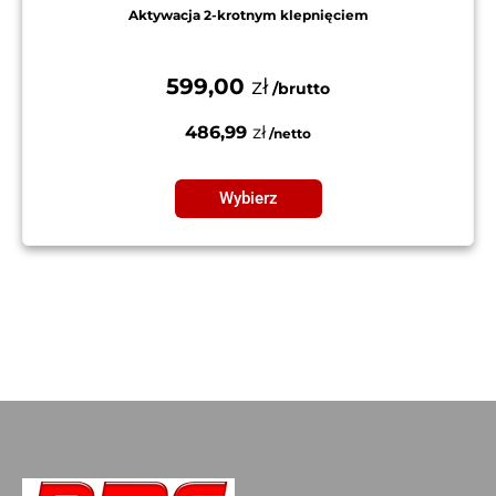
Aktywacja 2-krotnym klepnięciem
599,00
zł
486,99
zł
Wybierz