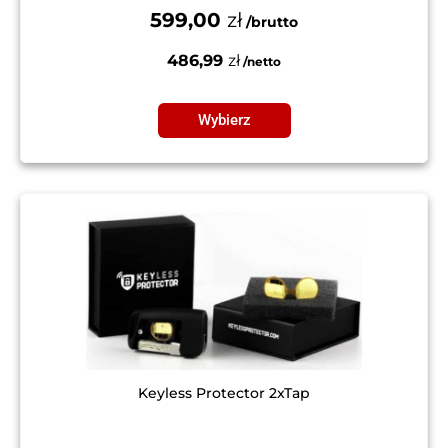
599,00
zł
486,99
zł
Wybierz
Keyless Protector 2xTap