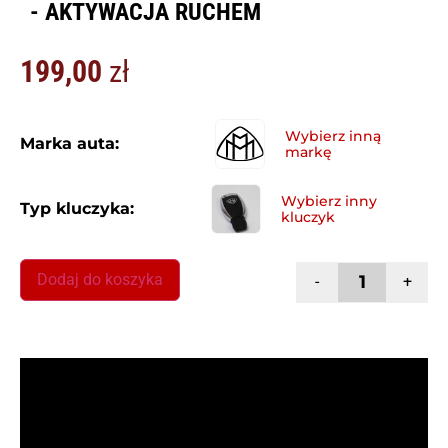
- AKTYWACJA RUCHEM
199,00
zł
Marka auta:
Typ kluczyka:
Dodaj do koszyka
-
+