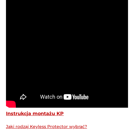
Instrukcja montażu KP
Jaki rodzaj Keyless Protector wybrać?