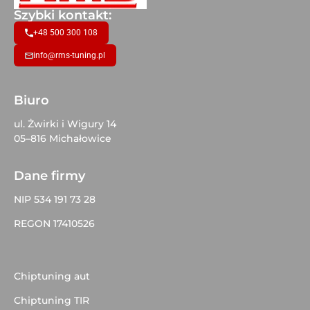
Szybki kontakt:
+48 500 300 108
info@rms-tuning.pl
Biuro
ul. Żwirki i Wigury 14
05–816 Michałowice
Dane firmy
NIP 534 191 73 28
REGON 17410526
Chiptuning aut
Chiptuning TIR