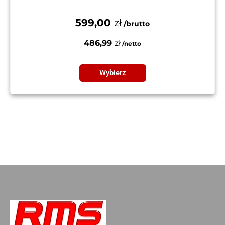
599,00
zł
486,99
zł
Wybierz