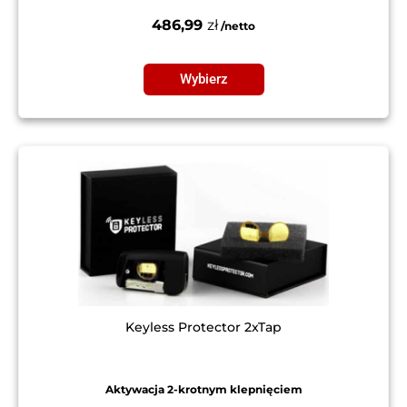
486,99
zł
Wybierz
Keyless Protector 2xTap
Aktywacja 2-krotnym klepnięciem