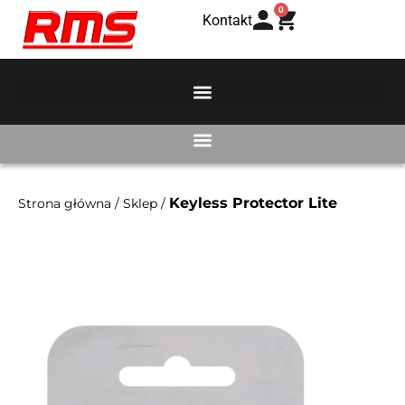
0
Kontakt
Keyless Protector Lite
Strona główna
/
Sklep
/