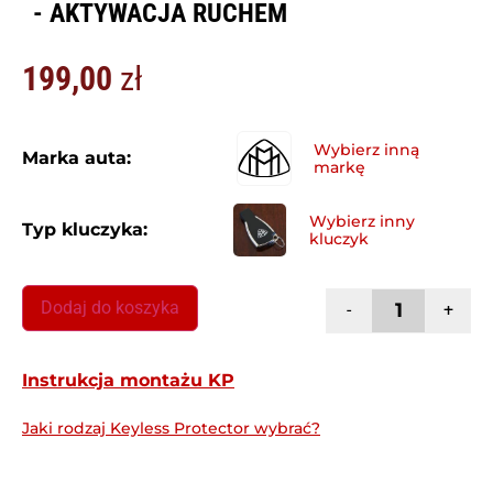
- AKTYWACJA RUCHEM
199,00
zł
Marka auta:
Typ kluczyka:
Dodaj do koszyka
-
+
Instrukcja montażu KP
Jaki rodzaj Keyless Protector wybrać?