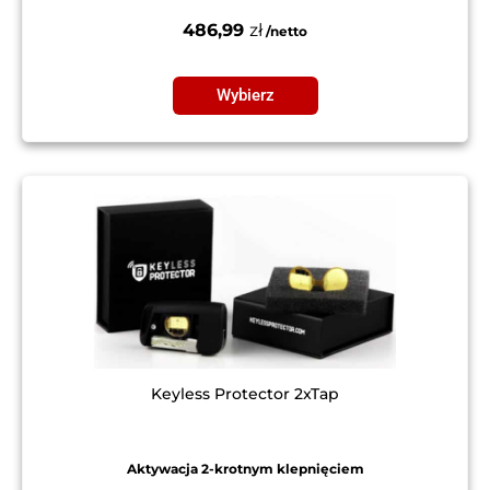
486,99
zł
Wybierz
Keyless Protector 2xTap
Aktywacja 2-krotnym klepnięciem