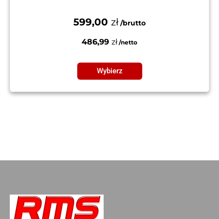
599,00
zł
486,99
zł
Wybierz