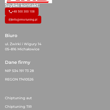
Szybki kontakt:
+48 500 300 108
info@rms-tuning.pl
Biuro
ul. Żwirki i Wigury 14
05–816 Michałowice
Dane firmy
NIP 534 191 73 28
REGON 17410526
Chiptuning aut
Chiptuning TIR