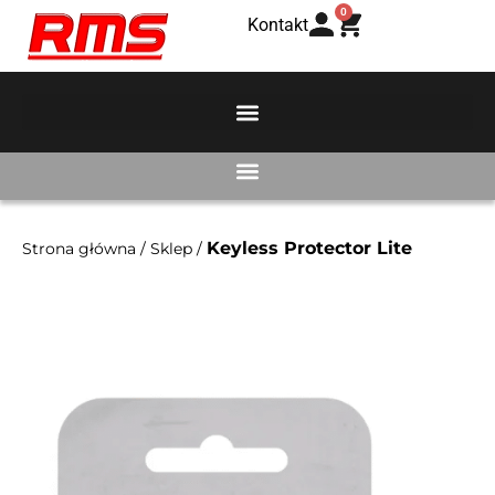
0
Kontakt
Keyless Protector Lite
Strona główna
/
Sklep
/