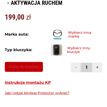
- AKTYWACJA RUCHEM
199,00
zł
Marka auta:
Typ kluczyka:
Dodaj do koszyka
-
+
Instrukcja montażu KP
Jaki rodzaj Keyless Protector wybrać?