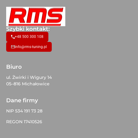
Szybki kontakt:
+48 500 300 108
info@rms-tuning.pl
Biuro
ul. Żwirki i Wigury 14
05–816 Michałowice
Dane firmy
NIP 534 191 73 28
REGON 17410526