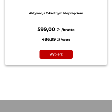
Aktywacja 2-krotnym klepnięciem
599,00
zł
486,99
zł
Wybierz