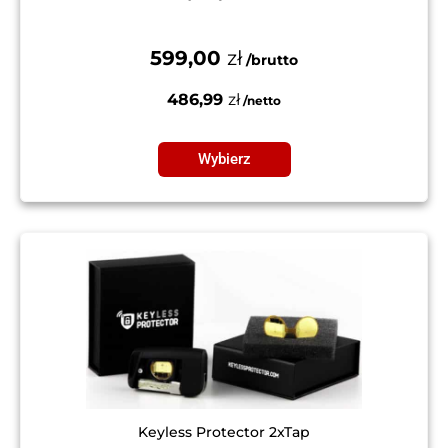
599,00
zł
486,99
zł
Wybierz
Keyless Protector 2xTap