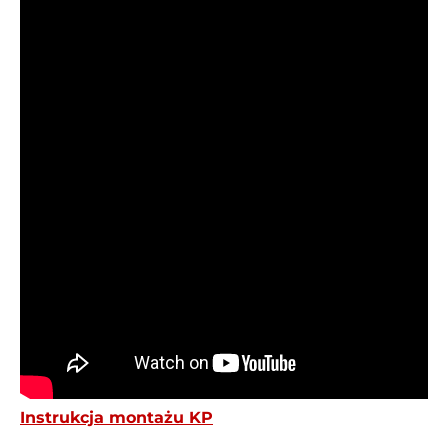
Instrukcja montażu KP