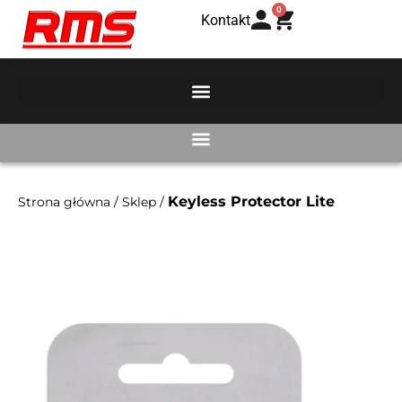
0
Kontakt
Keyless Protector Lite
Strona główna
/
Sklep
/