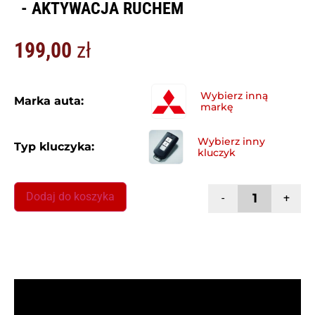
- AKTYWACJA RUCHEM
199,00
zł
Marka auta:
Typ kluczyka:
Dodaj do koszyka
-
+