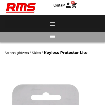
0
Kontakt
Keyless Protector Lite
Strona główna
/
Sklep
/