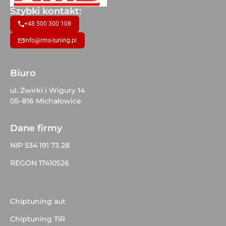
Szybki kontakt:
+48 500 300 108
info@rms-tuning.pl
Biuro
ul. Żwirki i Wigury 14
05–816 Michałowice
Dane firmy
NIP 534 191 73 28
REGON 17410526
Chiptuning aut
Chiptuning TIR