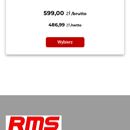
599,00
zł
486,99
zł
Wybierz