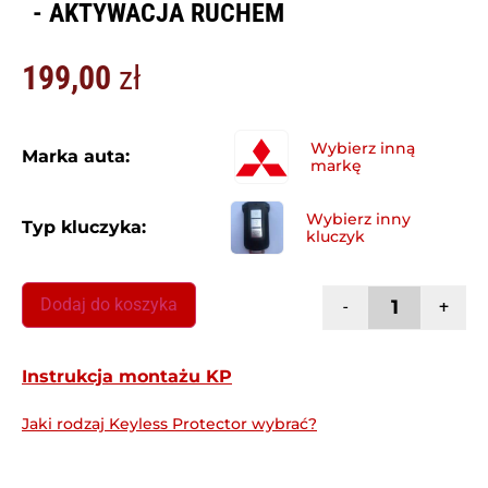
- AKTYWACJA RUCHEM
199,00
zł
Marka auta:
Typ kluczyka:
Dodaj do koszyka
-
+
Instrukcja montażu KP
Jaki rodzaj Keyless Protector wybrać?