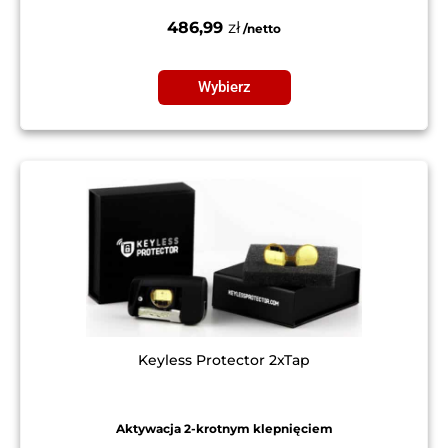
486,99
zł
Wybierz
Keyless Protector 2xTap
Aktywacja 2-krotnym klepnięciem