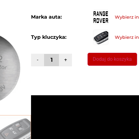
Marka auta:
Typ kluczyka:
Dodaj do koszyka
-
+