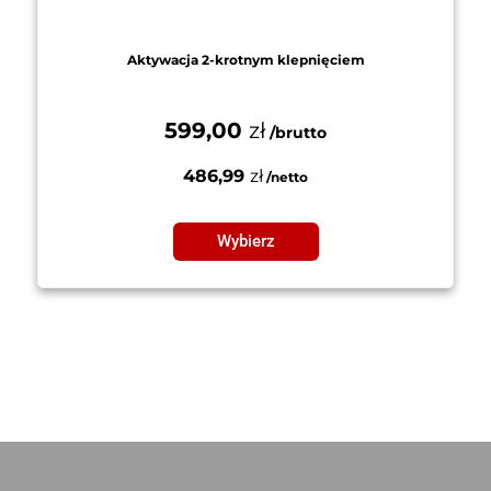
Aktywacja 2-krotnym klepnięciem
599,00
zł
486,99
zł
Wybierz