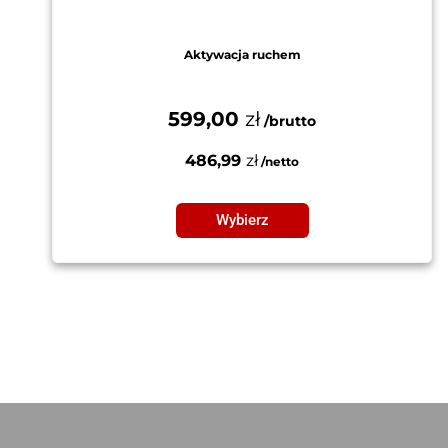
Aktywacja ruchem
599,00
zł
486,99
zł
Wybierz