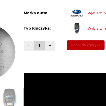
Marka auta:
Typ kluczyka:
Dodaj do koszyka
-
+