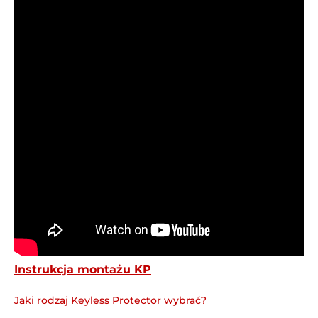
Instrukcja montażu KP
Jaki rodzaj Keyless Protector wybrać?