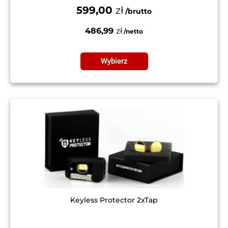
599,00
zł
486,99
zł
Wybierz
Keyless Protector 2xTap