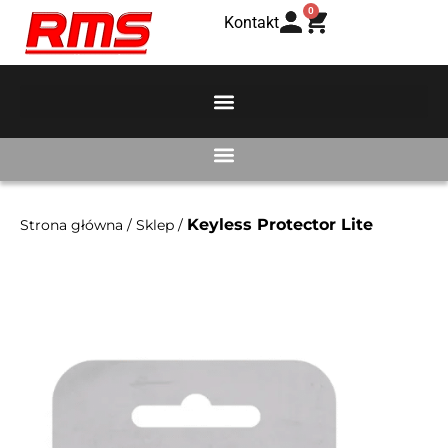
0
Kontakt
Keyless Protector Lite
Strona główna
/
Sklep
/