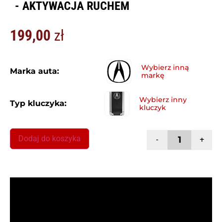
- AKTYWACJA RUCHEM
199,00
zł
Marka auta:
Typ kluczyka:
Dodaj do koszyka
-
+