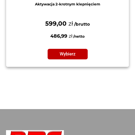
Aktywacja 2-krotnym klepnięciem
599,00
zł
486,99
zł
Wybierz