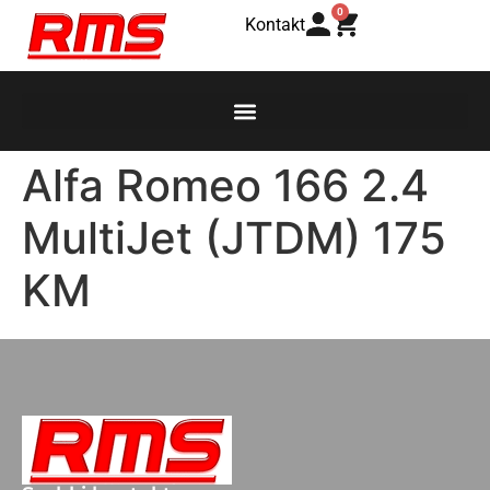
0
Kontakt
Alfa Romeo 166 2.4
MultiJet (JTDM) 175
KM