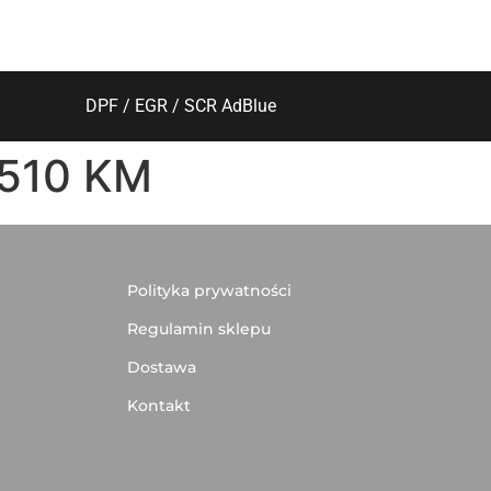
DPF / EGR / SCR AdBlue
o 510 KM
Polityka prywatności
Regulamin sklepu
Dostawa
Kontakt