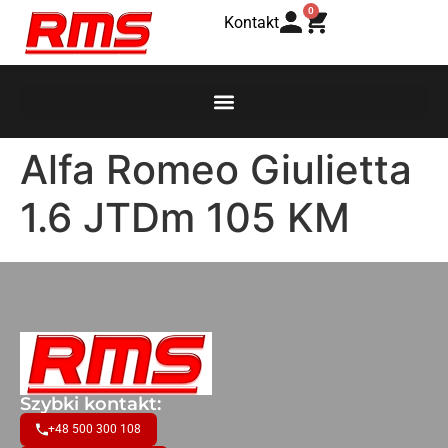
0
Kontakt
Alfa Romeo Giulietta
1.6 JTDm 105 KM
Szybki kontakt:
+48 500 300 108