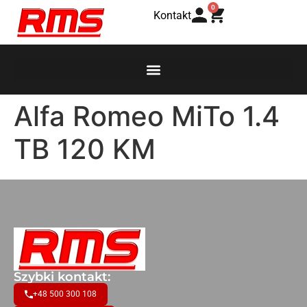
0
Kontakt
Alfa Romeo MiTo 1.4
TB 120 KM
Szybki kontakt:
+48 500 300 108