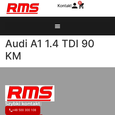
0
Kontakt
Audi A1 1.4 TDI 90
KM
Szybki kontakt:
+48 500 300 108