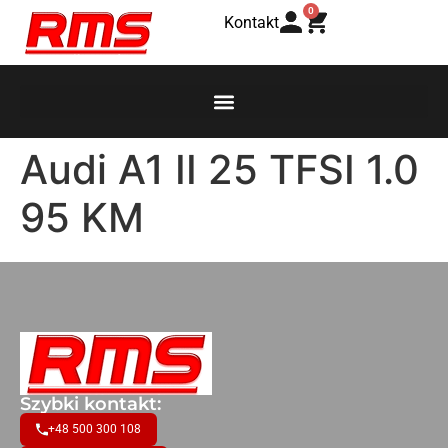
0
Kontakt
Audi A1 II 25 TFSI 1.0
95 KM
Szybki kontakt:
+48 500 300 108