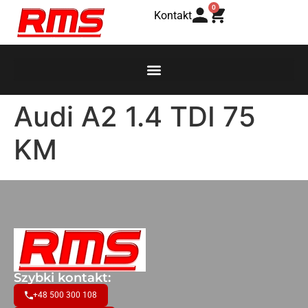
0
Kontakt
Audi A2 1.4 TDI 75
KM
Szybki kontakt:
+48 500 300 108