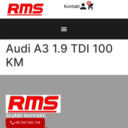
0
Kontakt
Audi A3 1.9 TDI 100
KM
Szybki kontakt:
+48 500 300 108