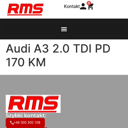
0
Kontakt
Audi A3 2.0 TDI PD
170 KM
Szybki kontakt:
+48 500 300 108