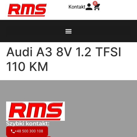
0
Kontakt
Audi A3 8V 1.2 TFSI
110 KM
Szybki kontakt:
+48 500 300 108