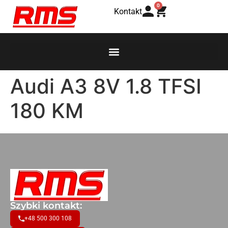
0
Kontakt
Audi A3 8V 1.8 TFSI
180 KM
Szybki kontakt:
+48 500 300 108