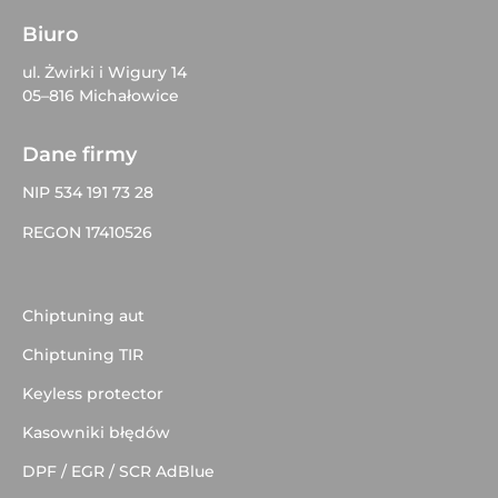
Biuro
ul. Żwirki i Wigury 14
05–816 Michałowice
Dane firmy
NIP 534 191 73 28
REGON 17410526
Chiptuning aut
Chiptuning TIR
Keyless protector
Kasowniki błędów
DPF / EGR / SCR AdBlue