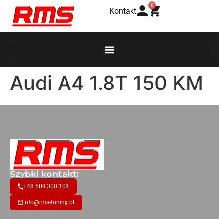
0
Kontakt
Audi A4 1.8T 150 KM
Szybki kontakt:
+48 500 300 108
info@rms-tuning.pl