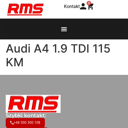
0
Kontakt
Audi A4 1.9 TDI 115
KM
Szybki kontakt:
+48 500 300 108