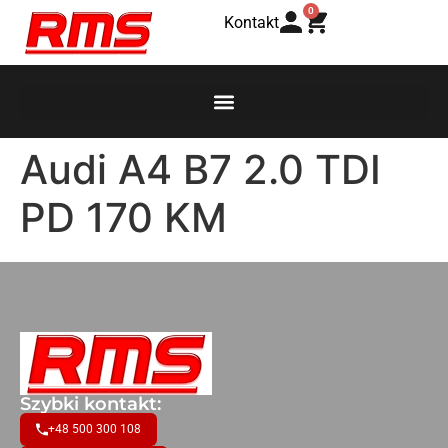
0
Kontakt
Audi A4 B7 2.0 TDI
PD 170 KM
Szybki kontakt:
+48 500 300 108