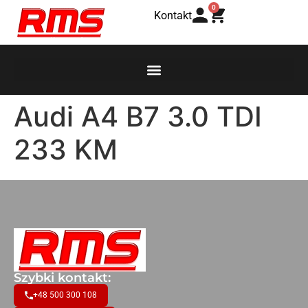
0
Kontakt
Audi A4 B7 3.0 TDI
233 KM
Szybki kontakt:
+48 500 300 108