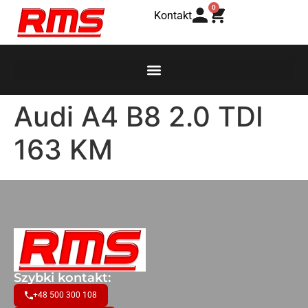
0
Kontakt
Audi A4 B8 2.0 TDI
163 KM
Szybki kontakt:
+48 500 300 108