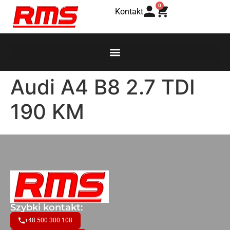
0
Kontakt
Audi A4 B8 2.7 TDI
190 KM
Szybki kontakt:
+48 500 300 108