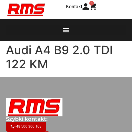
0
Kontakt
Audi A4 B9 2.0 TDI
122 KM
Szybki kontakt:
+48 500 300 108