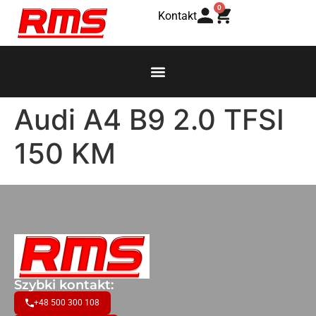
0
Kontakt
Audi A4 B9 2.0 TFSI
150 KM
Szybki kontakt:
+48 500 300 108