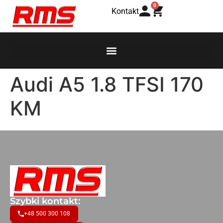
0
Kontakt
Audi A5 1.8 TFSI 170
KM
Szybki kontakt:
+48 500 300 108