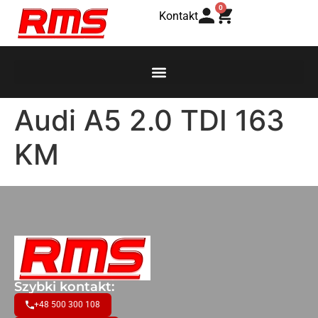
0
Kontakt
Audi A5 2.0 TDI 163
KM
Szybki kontakt:
+48 500 300 108