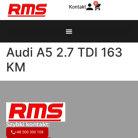
0
Kontakt
Audi A5 2.7 TDI 163
KM
Szybki kontakt:
+48 500 300 108